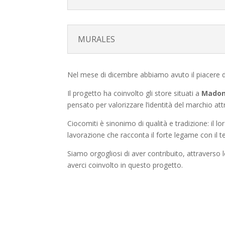
MURALES
Nel mese di dicembre abbiamo avuto il piacere 
Il progetto ha coinvolto gli store situati a
Madon
pensato per valorizzare l’identità del marchio att
Ciocomiti è sinonimo di qualità e tradizione: il lo
lavorazione che racconta il forte legame con il ter
Siamo orgogliosi di aver contribuito, attraverso 
averci coinvolto in questo progetto.