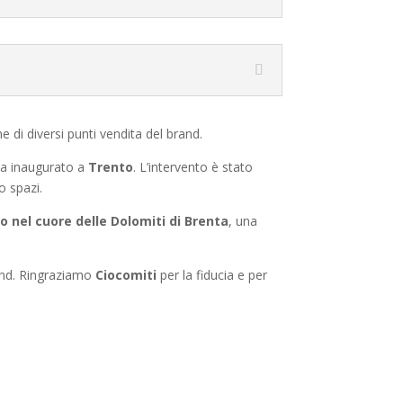
e di diversi punti vendita del brand.
na inaugurato a
Trento
. L’intervento è stato
o spazi.
o nel cuore delle Dolomiti di Brenta
, una
rand. Ringraziamo
Ciocomiti
per la fiducia e per