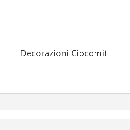
Siamo
Cosa Facciamo
Por
Decorazioni Ciocomiti