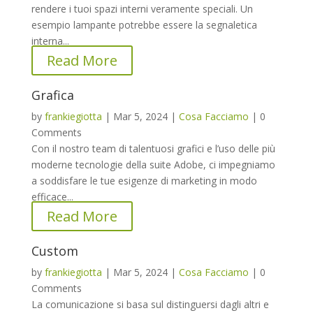
rendere i tuoi spazi interni veramente speciali. Un
esempio lampante potrebbe essere la segnaletica
interna...
Read More
Grafica
by
frankiegiotta
|
Mar 5, 2024
|
Cosa Facciamo
|
0
Comments
Con il nostro team di talentuosi grafici e l’uso delle più
moderne tecnologie della suite Adobe, ci impegniamo
a soddisfare le tue esigenze di marketing in modo
efficace...
Read More
Custom
by
frankiegiotta
|
Mar 5, 2024
|
Cosa Facciamo
|
0
Comments
La comunicazione si basa sul distinguersi dagli altri e