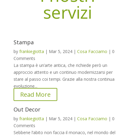
servizi
Stampa
by
frankiegiotta
|
Mar 5, 2024
|
Cosa Facciamo
|
0
Comments
La stampa è un’arte antica, che richiede però un
approccio attento e un continuo modernizzarsi per
stare al passo coi tempi. Grazie alla nostra continua
evoluzione...
Read More
Out Decor
by
frankiegiotta
|
Mar 5, 2024
|
Cosa Facciamo
|
0
Comments
Sebbene l’abito non faccia il monaco, nel mondo del